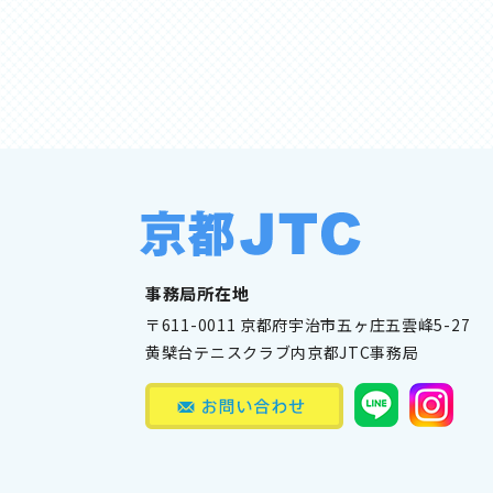
事務局所在地
〒611-0011 京都府宇治市五ヶ庄五雲峰5-27
黄檗台テニスクラブ内京都JTC事務局