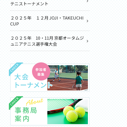
テニストーナメント
２０２５年 １２月 JOJI・TAKEUCHI
CUP
２０２５年 10・11月 京都オータムジ
ュニアテニス選手権大会