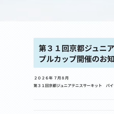
第３１回京都ジュニ
プルカップ開催のお
２０２６年 ７月８月
第３１回京都ジュニアテニスサーキット パイ