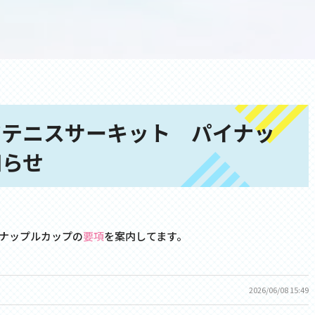
アテニスサーキット パイナッ
知らせ
ナップルカップの
要項
を案内してます。
2026/06/08 15:49