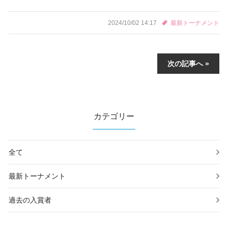
2024/10/02 14:17
最新トーナメント
団体様用エントリー
お問い合わせ
次の記事へ »
サイトポリシー
プライバシーポリシー
カテゴリー
インフォメーション
全て
ブログ
最新トーナメント
過去の入賞者